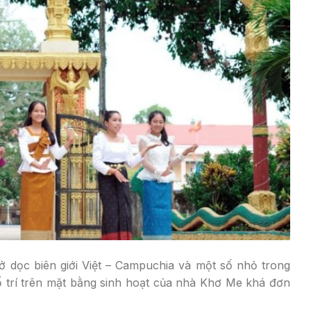
ở dọc biên giới Việt – Campuchia và một số nhỏ trong
ố trí trên mặt bằng sinh hoạt của nhà Khơ Me khá đơn