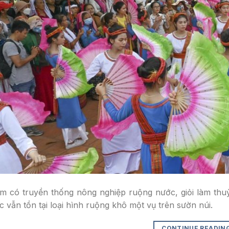
 có truyền thống nông nghiệp ruộng nước, giỏi làm thuỷ 
 vẫn tồn tại loại hình ruộng khô một vụ trên sườn núi.
CONTINUE READIN