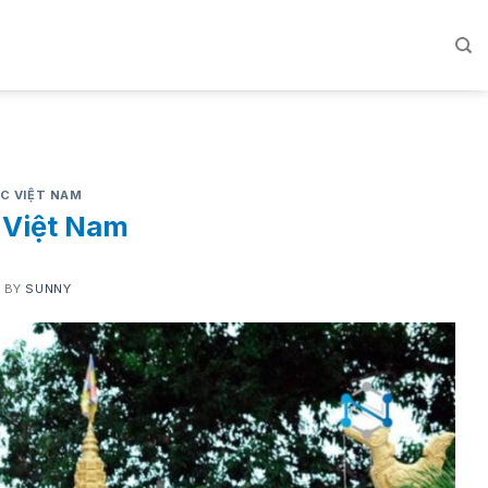
C VIỆT NAM
 Việt Nam
4
BY
SUNNY