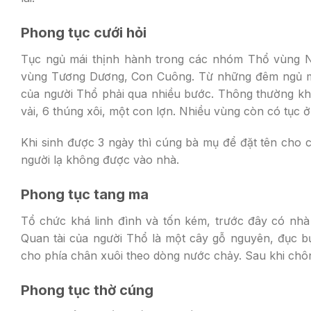
Phong tục cưới hỏi
Tục ngủ mái thịnh hành trong các nhóm Thổ vùng 
vùng Tương Dương, Con Cuông. Từ những đêm ngủ mái
của người Thổ phải qua nhiều bước. Thông thường khi 
vải, 6 thúng xôi, một con lợn. Nhiều vùng còn có tục ở
Khi sinh được 3 ngày thì cúng bà mụ để đặt tên cho 
người lạ không được vào nhà.
Phong tục tang ma
Tổ chức khá linh đình và tốn kém, trước đây có nhà 
Quan tài của người Thổ là một cây gỗ nguyên, đục bụ
cho phía chân xuôi theo dòng nước chảy. Sau khi chôn
Phong tục thờ cúng