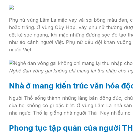
Phụ nữ vùng Lâm La mặc váy vải sợi bông màu đen, có
hoặc trắng. Ở vùng Qùy Hợp, váy phụ nữ thường đượ
dệt kẻ sọc ngang, khi mặc những đường sọc đó tạo th
như áo cánh người Việt. Phụ nữ đều đội khăn vuông 
người Việt.
Nghề đan võng gai không chỉ mang lại thu nhập cho ng
Nhà ở mang kiến trúc văn hóa độ
Người Thổ sống thành những làng bản đông đúc, chủ 
của họ không có gì đặc biệt. Ở vùng Lâm La nhà sà
nhà người Thổ lại giống nhà người Thái. Nay nhiều nơi
Phong tục tập quán của người T