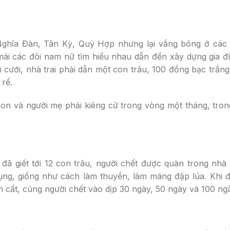
Nghĩa Ðàn, Tân Kỳ, Quỳ Hợp nhưng lại vắng bóng ở cá
 các đôi nam nữ tìm hiểu nhau dẫn đến xây dựng gia đì
cưới, nhà trai phải dẫn một con trâu, 100 đồng bạc trắn
 rể.
con và người mẹ phải kiêng cữ trong vòng một tháng, tro
đã giết tới 12 con trâu, người chết được quàn trong nhà
ng, giống như cách làm thuyền, làm máng đập lúa. Khi đ
 cất, cúng người chết vào dịp 30 ngày, 50 ngày và 100 ng