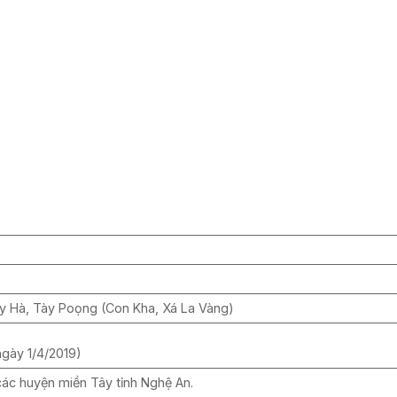
Ly Hà, Tày Poọng (Con Kha, Xá La Vàng)
ngày 1/4/2019)
các huyện miền Tây tỉnh Nghệ An.