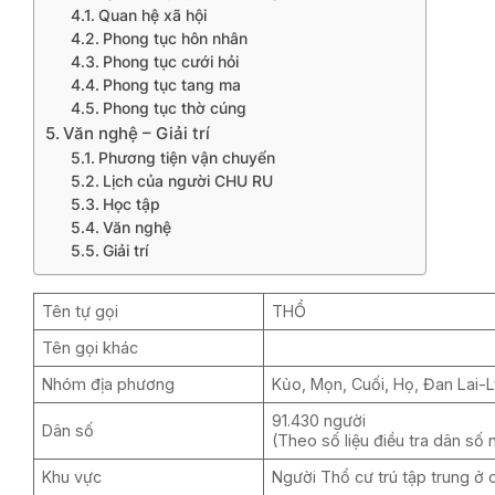
Quan hệ xã hội
Phong tục hôn nhân
Phong tục cưới hỏi
Phong tục tang ma
Phong tục thờ cúng
Văn nghệ – Giải trí
Phương tiện vận chuyển
Lịch của người CHU RU
Học tập
Văn nghệ
Giải trí
Tên tự gọi
THỔ
Tên gọi khác
Nhóm địa phương
Kủo, Mọn, Cuối, Họ, Đan Lai-
91.430 người
Dân số
(Theo số liệu điều tra dân số 
Khu vực
Người Thổ cư trú tập trung ở 