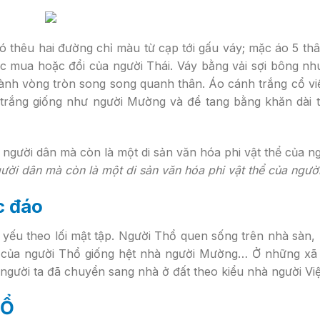
 thêu hai đường chỉ màu từ cạp tới gấu váy; mặc áo 5 t
c mua hoặc đổi của người Thái. Váy bằng vải sợi bông n
ành vòng tròn song song quanh thân. Áo cánh trắng cổ vi
trắng giống như người Mường và để tang bằng khăn dài t
ười dân mà còn là một di sản văn hóa phi vật thể của ngườ
c đáo
yếu theo lối mật tập. Người Thổ quen sống trên nhà sàn,
n của người Thổ giống hệt nhà người Mường… Ở những xã
 người ta đã chuyển sang nhà ở đất theo kiểu nhà người Việ
HỔ