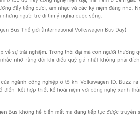
ường đầy tiếng cười, âm nhạc và các kỷ niệm đáng nhớ. N
 những người trẻ đi tìm ý nghĩa cuộc sống.
 về sự trải nghiệm. Trong thời đại mà con người thường 
nhắc nhở rằng đôi khi điều quý giá nhất không phải đích
ủa ngành công nghiệp ô tô khi Volkswagen ID. Buzz ra đ
 điển, kết hợp thiết kế hoài niệm với công nghệ xanh thâ
gen Bus không hề biến mất mà đang tiếp tục được truyền 