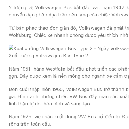
Ý tưởng về Volkswagen Bus bắt đầu vào năm 1947 k
chuyển dạng hộp dựa trên nền tảng của chiếc Volkswag
Từ bản phác thảo đơn giản đó, Volkswagen đã phát tri
Wolfsburg. Chiếc xe nhanh chóng được yêu thích nhờ t
Xuất xưởng Volkswagen Bus Type 2
Năm 1951, hãng Westfalia bắt đầu phát triển các phi
gọn. Đây được xem là nền móng cho ngành xe cắm trại
Đến cuối thập niên 1960, Volkswagen Bus trở thành b
gia. Hình ảnh những chiếc VW Bus đầy màu sắc xuất 
tinh thần tự do, hòa bình và sáng tạo.
Năm 1979, việc sản xuất dòng VW Bus cổ điển tại Đức
rộng trên toàn cầu.