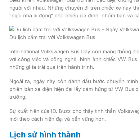
người với nhau. Những chuyến đi trên chiếc xe này th
“ngôi nhà di động” cho nhiều gia đình, nhóm bạn và cả
Du lịch cắm trại với Volkswagen Bus
International Volkswagen Bus Day còn mang thông điệp
với công việc và công nghệ, hình ảnh chiếc VW Bus 
những gì ta trải qua trên hành trình.
Ngoài ra, ngày này còn đánh dấu bước chuyển mình c
phiên bản xe điện hiện đại lấy cảm hứng từ VW Bus cổ
trường.
Sự xuất hiện của ID. Buzz cho thấy tinh thần Volkswa
mới theo cách hiện đại và bền vững hơn.
Lịch sử hình thành