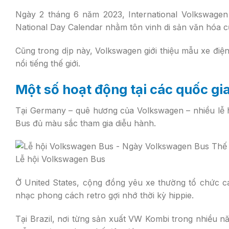
Ngày 2 tháng 6 năm 2023, International Volkswage
National Day Calendar nhằm tôn vinh di sản văn hóa c
Cũng trong dịp này, Volkswagen giới thiệu mẫu xe điệ
nổi tiếng thế giới.
Một số hoạt động tại các quốc gi
Tại Germany – quê hương của Volkswagen – nhiều lễ h
Bus đủ màu sắc tham gia diễu hành.
Lễ hội Volkswagen Bus
Ở United States, cộng đồng yêu xe thường tổ chức cá
nhạc phong cách retro gợi nhớ thời kỳ hippie.
Tại Brazil, nơi từng sản xuất VW Kombi trong nhiều 