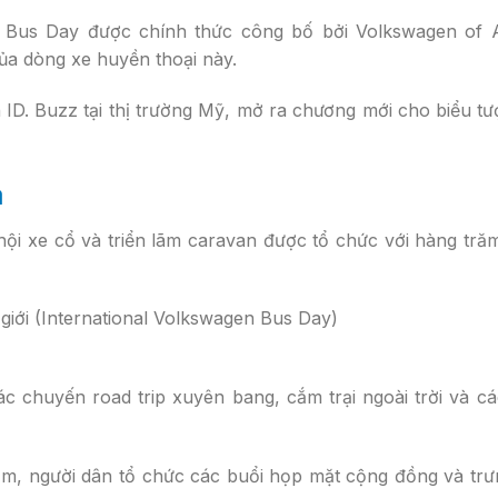
n Bus Day được chính thức công bố bởi Volkswagen of 
ủa dòng xe huyền thoại này.
n ID. Buzz tại thị trường Mỹ, mở ra chương mới cho biểu t
a
ội xe cổ và triển lãm caravan được tổ chức với hàng tr
c chuyến road trip xuyên bang, cắm trại ngoài trời và c
năm, người dân tổ chức các buổi họp mặt cộng đồng và tr