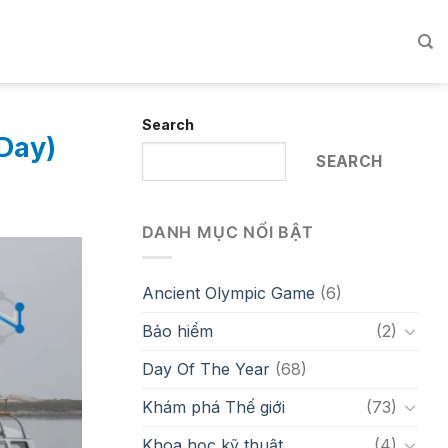
Search
Day)
SEARCH
DANH MỤC NỔI BẬT
Ancient Olympic Game
(6)
Bảo hiểm
(2)
Day Of The Year
(68)
Khám phá Thế giới
(73)
Khoa học kỹ thuật
(4)