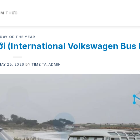
ẨM THỰC
DAY OF THE YEAR
i (International Volkswagen Bus 
MAY 28, 2026
BY
TIMZITA_ADMIN