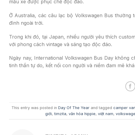
mẫu xe được phục chế độc đáo.
Ở Australia, các câu lạc bộ Volkswagen Bus thường t
đình ngoài trời.
Trong khi đó, tại Japan, nhiều người yêu thích cust
với phong cách vintage và sáng tạo độc đáo.
Ngày nay, International Volkswagen Bus Day không ch
tinh thần tự do, kết nối con người và niềm đam mê khá
This entry was posted in
Day Of The Year
and tagged
camper va
giới
,
timzita
,
văn hóa hippie
,
việt nam
,
volkswage