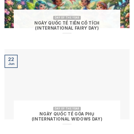
DAY OF THE YEAR
NGÀY QUỐC TẾ TIÊN CỔ TÍCH
(INTERNATIONAL FAIRY DAY)
22
Jun
DAY OF THE YEAR
NGÀY QUỐC TẾ GÓA PHỤ
(INTERNATIONAL WIDOWS DAY)