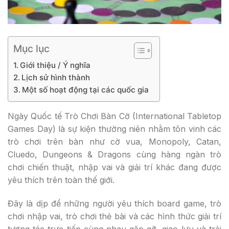
Mục lục
Giới thiệu / Ý nghĩa
Lịch sử hình thành
Một số hoạt động tại các quốc gia
Ngày Quốc tế Trò Chơi Bàn Cờ (International Tabletop
Games Day) là sự kiện thường niên nhằm tôn vinh các
trò chơi trên bàn như cờ vua, Monopoly, Catan,
Cluedo, Dungeons & Dragons cùng hàng ngàn trò
chơi chiến thuật, nhập vai và giải trí khác đang được
yêu thích trên toàn thế giới.
Đây là dịp để những người yêu thích board game, trò
chơi nhập vai, trò chơi thẻ bài và các hình thức giải trí
tương tác trực tiếp cùng nhau gặp gỡ, giao lưu và trải