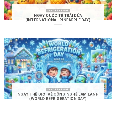
DAY OF THE YEAR
NGÀY QUỐC TẾ TRÁI DỨA
(INTERNATIONAL PINEAPPLE DAY)
25
Jun
DAY OF THE YEAR
NGÀY THẾ GIỚI VỀ CÔNG NGHỆ LÀM LẠNH
(WORLD REFRIGERATION DAY)