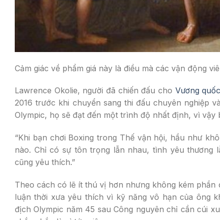
Cảm giác về phẩm giá này là điều mà các vận động viê
Lawrence Okolie, người đã chiến đấu cho
Vương quố
2016 trước khi chuyển sang thi đấu chuyên nghiệp vào
Olympic, họ sẽ đạt đến một trình độ nhất định, vì vậy
“Khi bạn chơi Boxing trong Thế vận hội, hầu như khô
nào. Chỉ có sự tôn trọng lẫn nhau, tình yêu thương 
cũng yêu thích.”
Theo cách có lẽ ít thú vị hơn nhưng không kém phần 
luận thời xưa yêu thích vì kỹ năng vô hạn của ông k
địch Olympic năm 45 sau Công nguyên chỉ cần cúi xuốn