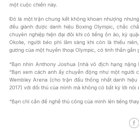
một cuộc chiến này.
Đó là một trận chung kết không khoan nhượng nhưng l
đều giành được danh hiệu Boxing Olympic, chắc ch
chuyên nghiệp hiện đại đôi khi có tiếng ồn ào, kỳ quặ
Okolie, người béo phì lâm sàng khi còn là thiếu ni
gương của một huyền thoại Olympic, có tinh thần gần g
“Bạn nhìn Anthony Joshua (nhà vô địch hạng nặng L
“Bạn xem cách anh ấy chuyển động như một người chu
Wembley Arena (cho trận đấu thống nhất danh hiệu v
2017) với đối thủ của mình mà không có bất kỳ lời nói
“Bạn chỉ cần để nghề thủ công của mình lên tiếng thay